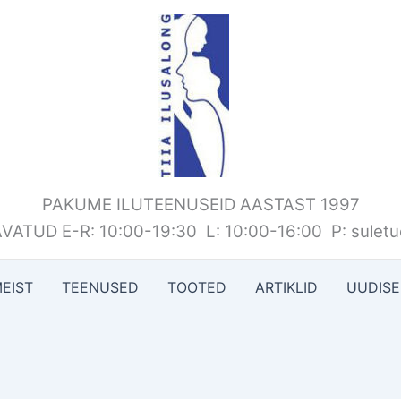
PAKUME ILUTEENUSEID AASTAST 1997
VATUD E-R: 10:00-19:30 L: 10:00-16:00 P: sulet
EIST
TEENUSED
TOOTED
ARTIKLID
UUDIS