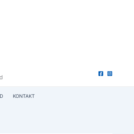
ud
ED
KONTAKT